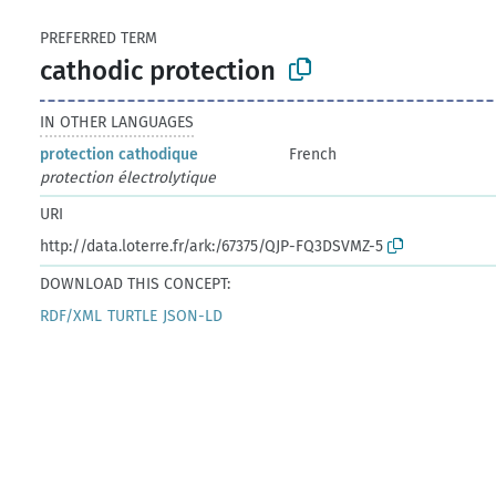
PREFERRED TERM
cathodic protection
IN OTHER LANGUAGES
protection cathodique
French
protection électrolytique
URI
http://data.loterre.fr/ark:/67375/QJP-FQ3DSVMZ-5
DOWNLOAD THIS CONCEPT:
RDF/XML
TURTLE
JSON-LD