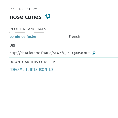
PREFERRED TERM
nose cones
IN OTHER LANGUAGES
pointe de fusée
French
URI
http://data.loterre.fr/ark:/67375/QJP-FQ00S836-S
DOWNLOAD THIS CONCEPT:
RDF/XML
TURTLE
JSON-LD