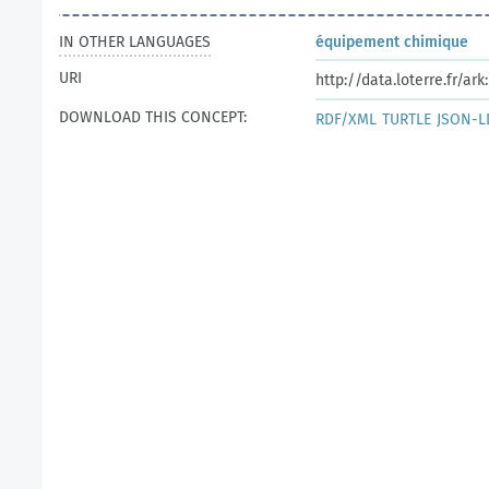
IN OTHER LANGUAGES
équipement chimique
URI
http://data.loterre.fr/ar
DOWNLOAD THIS CONCEPT:
RDF/XML
TURTLE
JSON-L