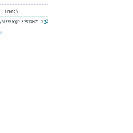
French
k:/67375/QJP-FPS13H71-R
D