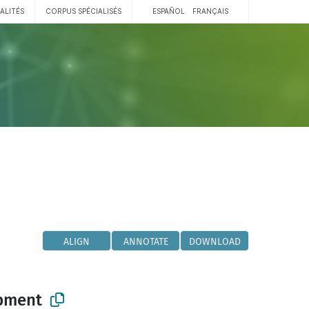
ALITÉS
CORPUS SPÉCIALISÉS
ESPAÑOL
FRANÇAIS
ALIGN
ANNOTATE
DOWNLOAD
pment