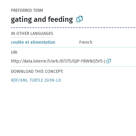
PREFERRED TERM
gating and feeding
IN OTHER LANGUAGES
coulée et alimentation
French
URI
http://data.loterre.fr/ark:/67375/QJP-FBWNQ5V5-J
DOWNLOAD THIS CONCEPT:
RDF/XML
TURTLE
JSON-LD