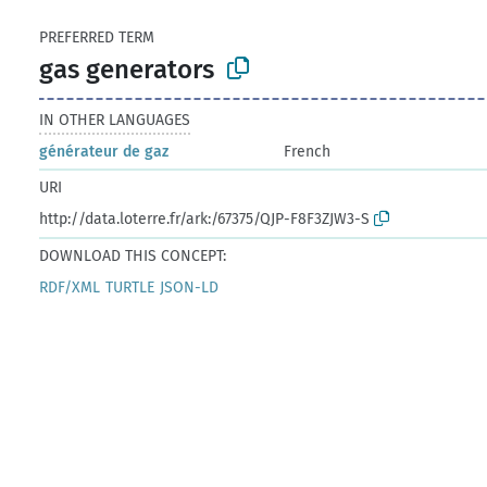
PREFERRED TERM
gas generators
IN OTHER LANGUAGES
générateur de gaz
French
URI
http://data.loterre.fr/ark:/67375/QJP-F8F3ZJW3-S
DOWNLOAD THIS CONCEPT:
RDF/XML
TURTLE
JSON-LD