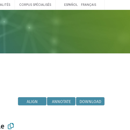
ALITÉS
CORPUS SPÉCIALISÉS
ESPAÑOL
FRANÇAIS
ALIGN
ANNOTATE
DOWNLOAD
le