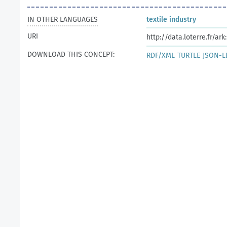
IN OTHER LANGUAGES
textile industry
URI
http://data.loterre.fr/a
DOWNLOAD THIS CONCEPT:
RDF/XML
TURTLE
JSON-L