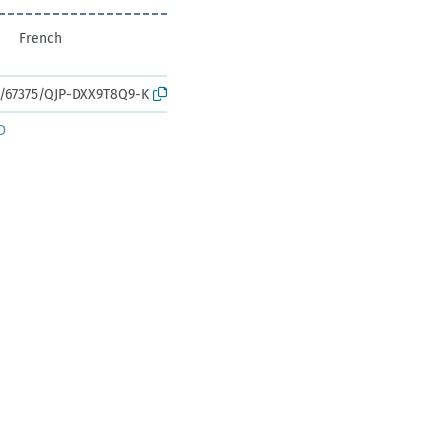
French
rk:/67375/QJP-DXX9T8Q9-K
D