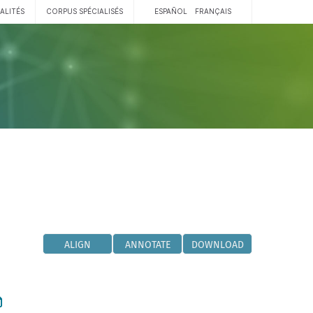
ALITÉS
CORPUS SPÉCIALISÉS
ESPAÑOL
FRANÇAIS
ALIGN
ANNOTATE
DOWNLOAD