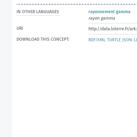
IN OTHER LANGUAGES
rayonnement gamma
rayon gamma
URI
http://data.loterre.fr/a
DOWNLOAD THIS CONCEPT:
RDF/XML
TURTLE
JSON-L