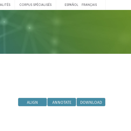
ALITÉS
CORPUS SPÉCIALISÉS
ESPAÑOL
FRANÇAIS
ALIGN
ANNOTATE
DOWNLOAD