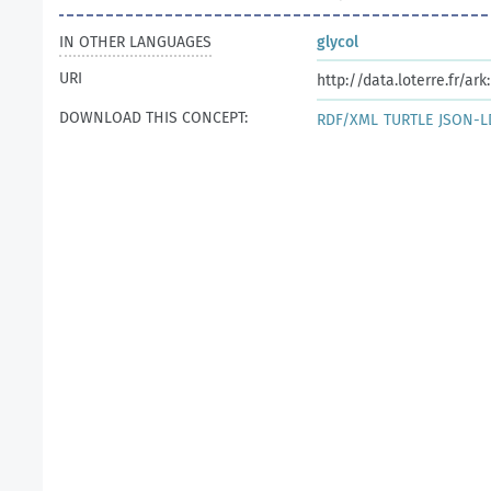
IN OTHER LANGUAGES
glycol
URI
http://data.loterre.fr/a
DOWNLOAD THIS CONCEPT:
RDF/XML
TURTLE
JSON-L