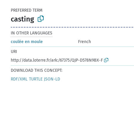
PREFERRED TERM
casting
IN OTHER LANGUAGES
coulée en moule
French
URI
http://data.loterre.fr/ark:/67375/QJP-D578N9BX-F
DOWNLOAD THIS CONCEPT:
RDF/XML
TURTLE
JSON-LD