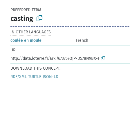
PREFERRED TERM
casting
IN OTHER LANGUAGES
coulée en moule
French
URI
http://data.loterre.fr/ark:/67375/QJP-D578N9BX-F
DOWNLOAD THIS CONCEPT:
RDF/XML
TURTLE
JSON-LD