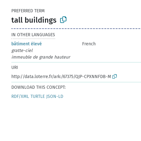
PREFERRED TERM
tall buildings
IN OTHER LANGUAGES
bâtiment élevé
French
gratte-ciel
immeuble de grande hauteur
URI
http://data.loterre.fr/ark:/67375/QJP-CPXNNFDB-M
DOWNLOAD THIS CONCEPT:
RDF/XML
TURTLE
JSON-LD