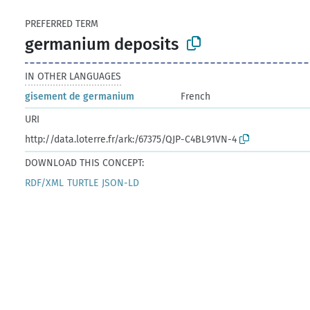
PREFERRED TERM
germanium deposits
IN OTHER LANGUAGES
gisement de germanium
French
URI
http://data.loterre.fr/ark:/67375/QJP-C4BL91VN-4
DOWNLOAD THIS CONCEPT:
RDF/XML
TURTLE
JSON-LD