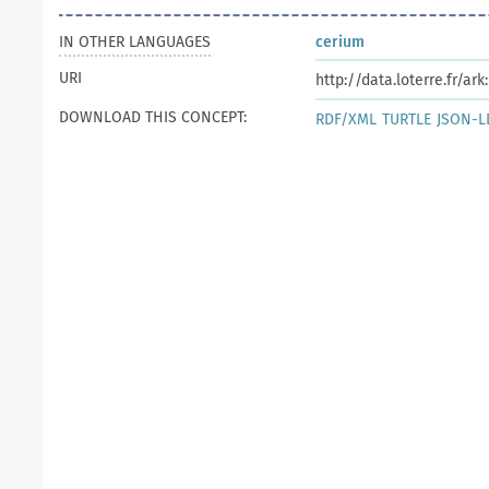
IN OTHER LANGUAGES
cerium
URI
http://data.loterre.fr/a
DOWNLOAD THIS CONCEPT:
RDF/XML
TURTLE
JSON-L