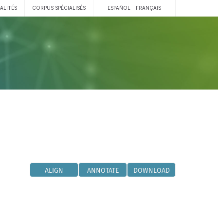
ALITÉS
CORPUS SPÉCIALISÉS
ESPAÑOL
FRANÇAIS
ALIGN
ANNOTATE
DOWNLOAD