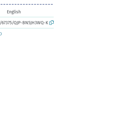
English
rk:/67375/QJP-BN5JH3WQ-K
D