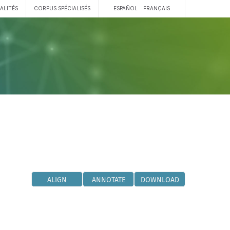
ALITÉS
CORPUS SPÉCIALISÉS
ESPAÑOL
FRANÇAIS
ALIGN
ANNOTATE
DOWNLOAD