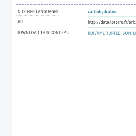
IN OTHER LANGUAGES
carbohydrates
URI
http://data.loterre.fr/a
DOWNLOAD THIS CONCEPT:
RDF/XML
TURTLE
JSON-L