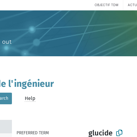
OBJECTIF TDM
ACTU
 out
e l'ingénieur
Help
arch
glucide
PREFERRED TERM