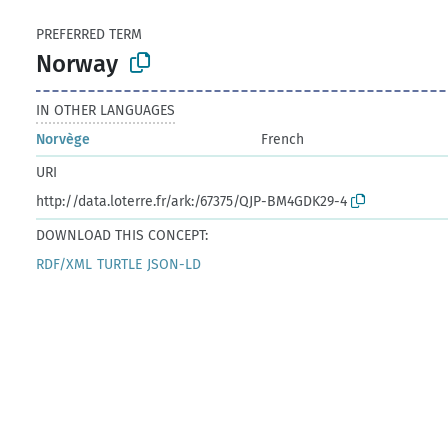
PREFERRED TERM
Norway
IN OTHER LANGUAGES
Norvège
French
URI
http://data.loterre.fr/ark:/67375/QJP-BM4GDK29-4
DOWNLOAD THIS CONCEPT:
RDF/XML
TURTLE
JSON-LD