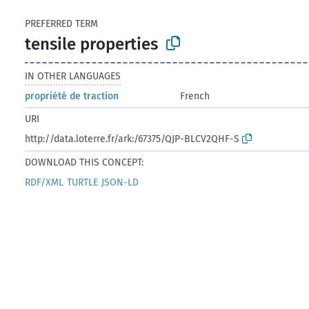
PREFERRED TERM
tensile properties
IN OTHER LANGUAGES
propriété de traction
French
URI
http://data.loterre.fr/ark:/67375/QJP-BLCV2QHF-S
DOWNLOAD THIS CONCEPT:
RDF/XML
TURTLE
JSON-LD