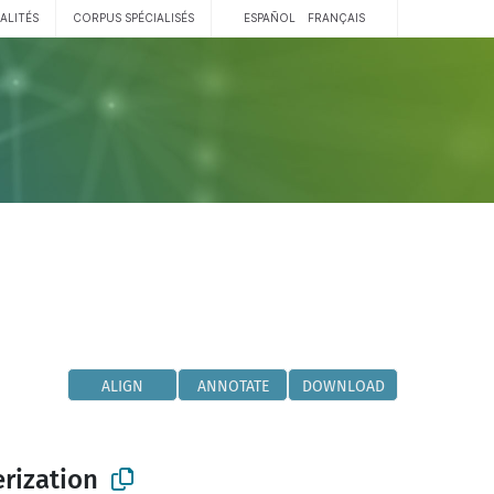
ALITÉS
CORPUS SPÉCIALISÉS
ESPAÑOL
FRANÇAIS
ALIGN
ANNOTATE
DOWNLOAD
rization