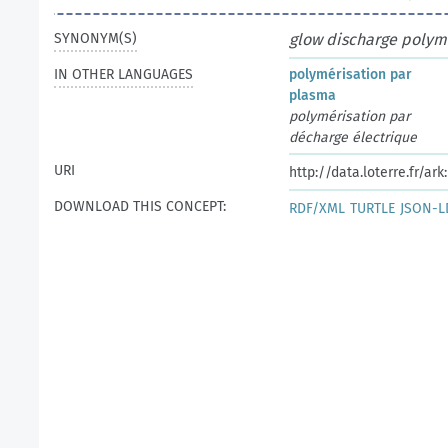
SYNONYM(S)
glow discharge polym
IN OTHER LANGUAGES
polymérisation par
plasma
polymérisation par
décharge électrique
URI
http://data.loterre.fr/ar
DOWNLOAD THIS CONCEPT:
RDF/XML
TURTLE
JSON-L