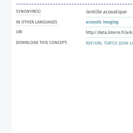
SYNONYM(S)
lentille acoustique
IN OTHER LANGUAGES
acoustic imaging
URI
http://data.loterre.fr/a
DOWNLOAD THIS CONCEPT:
RDF/XML
TURTLE
JSON-L