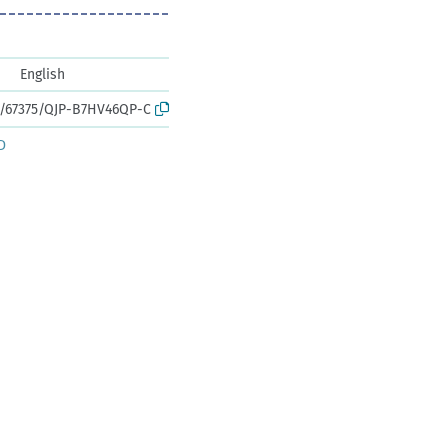
English
rk:/67375/QJP-B7HV46QP-C
D