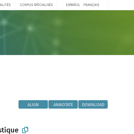
ALITÉS
CORPUS SPÉCIALISÉS
ESPAÑOL
FRANÇAIS
ALIGN
ANNOTATE
DOWNLOAD
stique