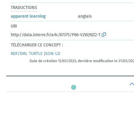
TRADUCTIONS
apparent learning
anglais
URI
http://data.loterre.fr/ark:/67375/P66-V2WJ9JZ2-T
TÉLÉCHARGER CE CONCEPT :
RDF/XML
TURTLE
JSON-LD
Date de création 13/03/2023, dernière modification le 31/03/20