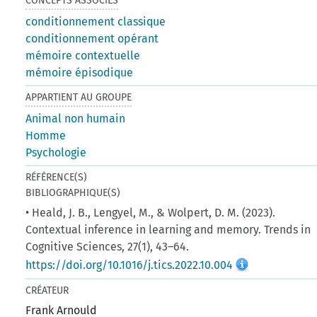
CONCEPTS ASSOCIÉS
conditionnement classique
conditionnement opérant
mémoire contextuelle
mémoire épisodique
APPARTIENT AU GROUPE
Animal non humain
Homme
Psychologie
RÉFÉRENCE(S)
BIBLIOGRAPHIQUE(S)
• Heald, J. B., Lengyel, M., & Wolpert, D. M. (2023).
Contextual inference in learning and memory. Trends in
Cognitive Sciences, 27(1), 43–64.
https://doi.org/10.1016/j.tics.2022.10.004
CRÉATEUR
Frank Arnould