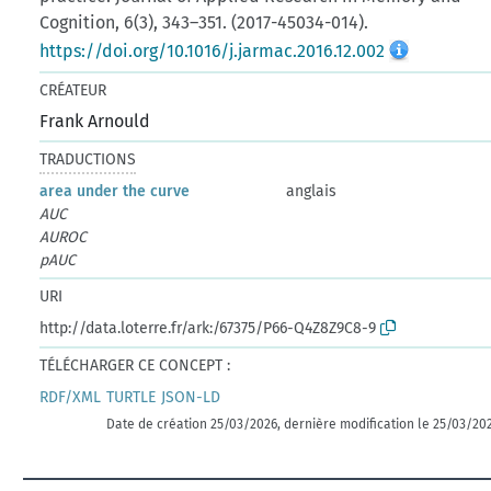
Cognition, 6(3), 343–351. (2017-45034-014).
https://doi.org/10.1016/j.jarmac.2016.12.002
CRÉATEUR
Frank Arnould
TRADUCTIONS
area under the curve
anglais
AUC
AUROC
pAUC
URI
http://data.loterre.fr/ark:/67375/P66-Q4Z8Z9C8-9
TÉLÉCHARGER CE CONCEPT :
RDF/XML
TURTLE
JSON-LD
Date de création 25/03/2026, dernière modification le 25/03/20