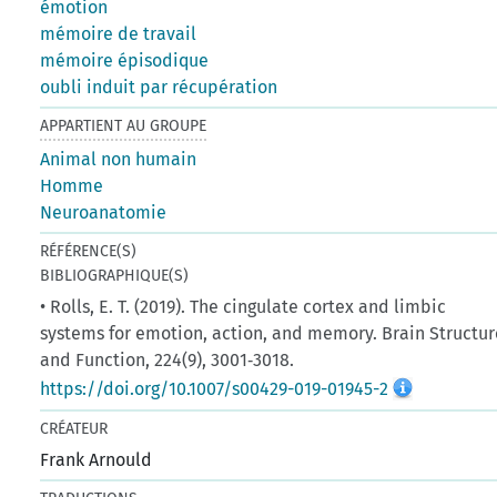
émotion
mémoire de travail
mémoire épisodique
oubli induit par récupération
APPARTIENT AU GROUPE
Animal non humain
Homme
Neuroanatomie
RÉFÉRENCE(S)
BIBLIOGRAPHIQUE(S)
• Rolls, E. T. (2019). The cingulate cortex and limbic
systems for emotion, action, and memory. Brain Structur
and Function, 224(9), 3001‑3018.
https://doi.org/10.1007/s00429-019-01945-2
CRÉATEUR
Frank Arnould