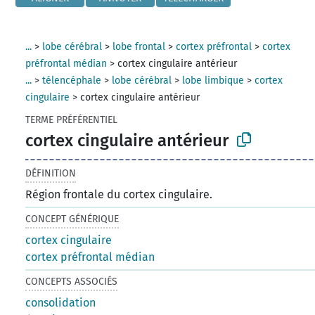
...
>
lobe cérébral
>
lobe frontal
>
cortex préfrontal
>
cortex
préfrontal médian
>
cortex cingulaire antérieur
...
>
télencéphale
>
lobe cérébral
>
lobe limbique
>
cortex
cingulaire
>
cortex cingulaire antérieur
TERME PRÉFÉRENTIEL
cortex cingulaire antérieur
DÉFINITION
Région frontale du cortex cingulaire.
CONCEPT GÉNÉRIQUE
cortex cingulaire
cortex préfrontal médian
CONCEPTS ASSOCIÉS
consolidation