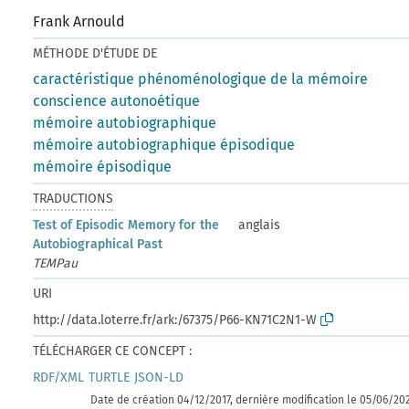
Frank Arnould
MÉTHODE D'ÉTUDE DE
caractéristique phénoménologique de la mémoire
conscience autonoétique
mémoire autobiographique
mémoire autobiographique épisodique
mémoire épisodique
TRADUCTIONS
Test of Episodic Memory for the
anglais
Autobiographical Past
TEMPau
URI
http://data.loterre.fr/ark:/67375/P66-KN71C2N1-W
TÉLÉCHARGER CE CONCEPT :
RDF/XML
TURTLE
JSON-LD
Date de création 04/12/2017, dernière modification le 05/06/20