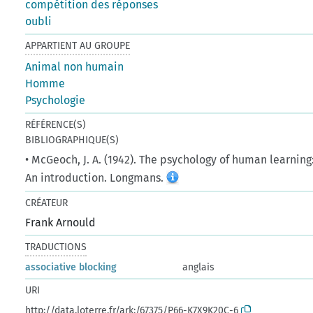
compétition des réponses
oubli
APPARTIENT AU GROUPE
Animal non humain
Homme
Psychologie
RÉFÉRENCE(S)
BIBLIOGRAPHIQUE(S)
• McGeoch, J. A. (1942). The psychology of human learning
An introduction. Longmans.
CRÉATEUR
Frank Arnould
TRADUCTIONS
associative blocking
anglais
URI
http://data.loterre.fr/ark:/67375/P66-K7X9K20C-6