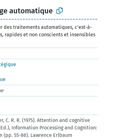
age automatique
r des traitements automatiques, c'est-à-
s, rapides et non conscients et insensibles
tégique
que
ue
er, C. R. R. (1975). Attention and cognitive
o (Ed.), Information Processing and Cognition:
 (pp. 55-86). Lawrence Erlbaum