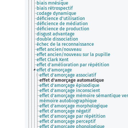
biais mnésique
biais rétrospectif
codage dynamique
déficience d’utilisation
déficience de médiation
déficience de production
disgust advantage
double dissociation
échec de la reconnaissance
effet ancien/nouveau
effet ancien/nouveau sur la pupille
effet Clark Kent
effet d'amélioration par répétition
effet d'amorçage
effet d'amorçage associatif
effet d'amorçage automatique
effet d'amorçage épisodique
effet d'amorçage inconscient
effet d'amorçage mémoire sémantique ve
mémoire autobiographique
effet d'amorçage morphologique
effet d'amorçage négatif
effet d'amorçage par répétition
effet d'amorçage perceptif
effet d'amorçage phonologique