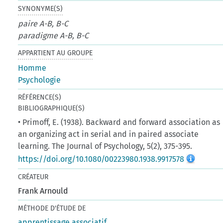
SYNONYME(S)
paire A-B, B-C
paradigme A-B, B-C
APPARTIENT AU GROUPE
Homme
Psychologie
RÉFÉRENCE(S)
BIBLIOGRAPHIQUE(S)
• Primoff, E. (1938). Backward and forward association as
an organizing act in serial and in paired associate
learning. The Journal of Psychology, 5(2), 375-395.
https://doi.org/10.1080/00223980.1938.9917578
CRÉATEUR
Frank Arnould
MÉTHODE D'ÉTUDE DE
apprentissage associatif