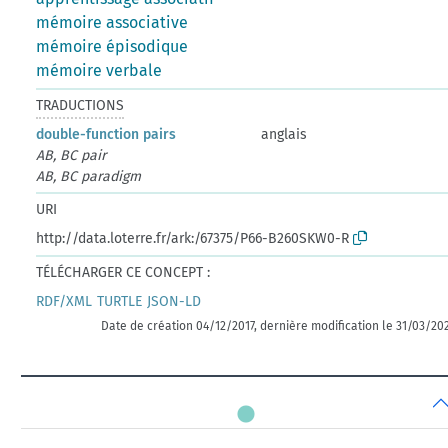
mémoire associative
mémoire épisodique
mémoire verbale
TRADUCTIONS
double-function pairs
anglais
AB, BC pair
AB, BC paradigm
URI
http://data.loterre.fr/ark:/67375/P66-B260SKW0-R
TÉLÉCHARGER CE CONCEPT :
RDF/XML
TURTLE
JSON-LD
Date de création 04/12/2017, dernière modification le 31/03/20