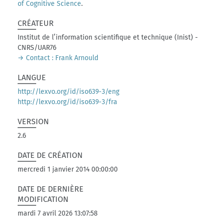
of Cognitive Science
.
CRÉATEUR
Institut de l’information scientifique et technique (Inist) -
CNRS/UAR76
→ Contact : Frank Arnould
LANGUE
http://lexvo.org/id/iso639-3/eng
http://lexvo.org/id/iso639-3/fra
VERSION
2.6
DATE DE CRÉATION
mercredi 1 janvier 2014 00:00:00
DATE DE DERNIÈRE
MODIFICATION
mardi 7 avril 2026 13:07:58