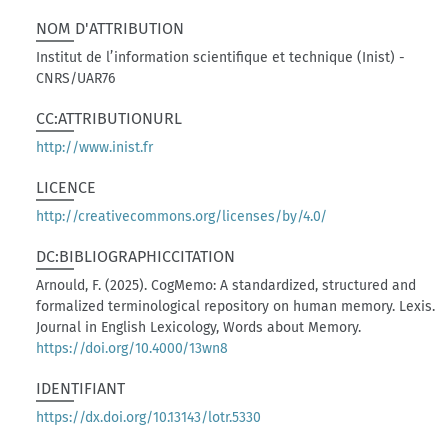
NOM D'ATTRIBUTION
Institut de l’information scientifique et technique (Inist) -
CNRS/UAR76
CC:ATTRIBUTIONURL
http://www.inist.fr
LICENCE
http://creativecommons.org/licenses/by/4.0/
DC:BIBLIOGRAPHICCITATION
Arnould, F. (2025). CogMemo: A standardized, structured and
formalized terminological repository on human memory. Lexis.
Journal in English Lexicology, Words about Memory.
https://doi.org/10.4000/13wn8
IDENTIFIANT
https://dx.doi.org/10.13143/lotr.5330