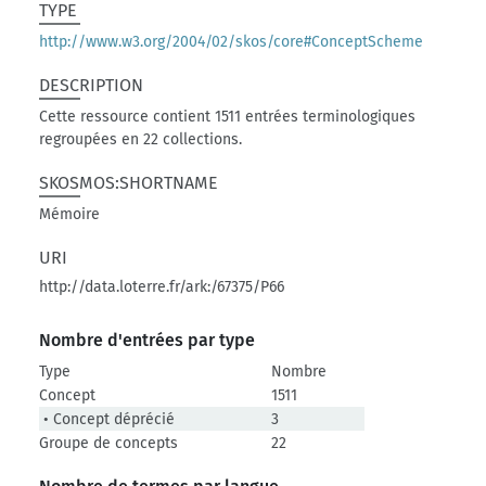
TYPE
http://www.w3.org/2004/02/skos/core#ConceptScheme
DESCRIPTION
Cette ressource contient 1511 entrées terminologiques
regroupées en 22 collections.
SKOSMOS:SHORTNAME
Mémoire
URI
http://data.loterre.fr/ark:/67375/P66
Nombre d'entrées par type
Type
Nombre
Concept
1511
• Concept déprécié
3
Groupe de concepts
22