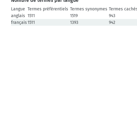
Nombre de termes par langue
Langue
Termes préférentiels
Termes synonymes
Termes caché
anglais
1511
1519
943
français
1511
1393
942