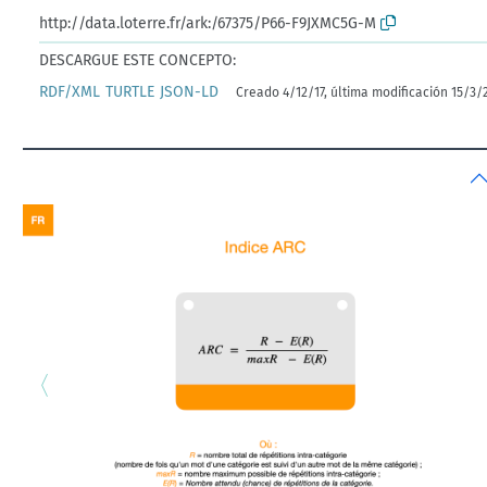
http://data.loterre.fr/ark:/67375/P66-F9JXMC5G-M
DESCARGUE ESTE CONCEPTO:
RDF/XML
TURTLE
JSON-LD
Creado 4/12/17, última modificación 15/3/