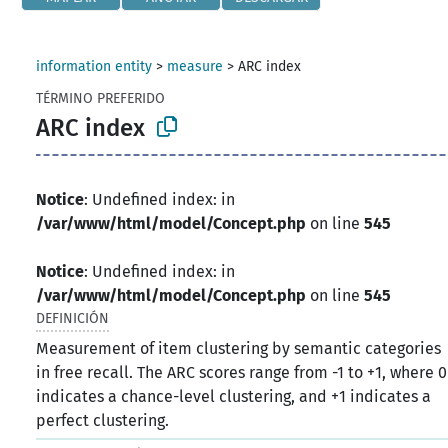
information entity
>
measure
>
ARC index
TÉRMINO PREFERIDO
ARC index
Notice
: Undefined index: in
/var/www/html/model/Concept.php
on line
545
Notice
: Undefined index: in
/var/www/html/model/Concept.php
on line
545
DEFINICIÓN
Measurement of item clustering by semantic categories
in free recall. The ARC scores range from -1 to +1, where 0
indicates a chance-level clustering, and +1 indicates a
perfect clustering.