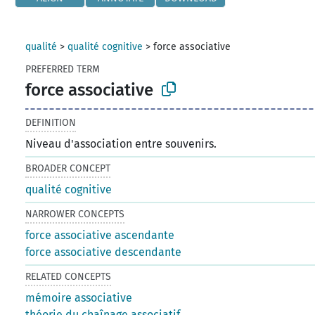
qualité
>
qualité cognitive
>
force associative
PREFERRED TERM
force associative
DEFINITION
Niveau d'association entre souvenirs.
BROADER CONCEPT
qualité cognitive
NARROWER CONCEPTS
force associative ascendante
force associative descendante
RELATED CONCEPTS
mémoire associative
théorie du chaînage associatif