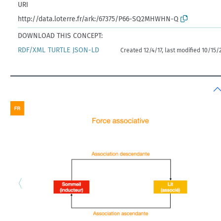
URI
http://data.loterre.fr/ark:/67375/P66-SQ2MHWHN-Q
DOWNLOAD THIS CONCEPT:
RDF/XML
TURTLE
JSON-LD
Created 12/4/17, last modified 10/15/