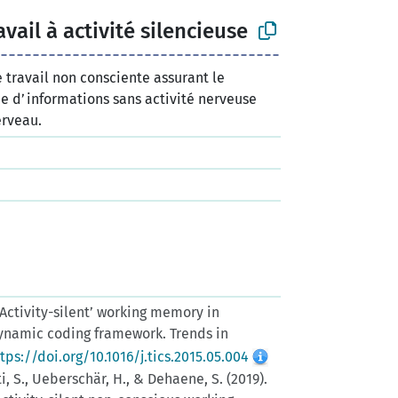
vail à activité silencieuse
travail non consciente assurant le
e d’informations sans activité nerveuse
erveau.
 ‘Activity-silent’ working memory in
dynamic coding framework. Trends in
tps://doi.org/10.1016/j.tics.2015.05.004
i, S., Ueberschär, H., & Dehaene, S. (2019).