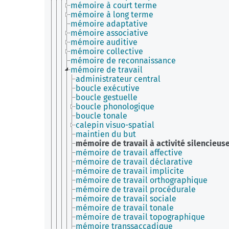
mémoire à court terme
mémoire à long terme
mémoire adaptative
mémoire associative
mémoire auditive
mémoire collective
mémoire de reconnaissance
mémoire de travail
administrateur central
boucle exécutive
boucle gestuelle
boucle phonologique
boucle tonale
calepin visuo-spatial
maintien du but
mémoire de travail à activité silencieus
mémoire de travail affective
mémoire de travail déclarative
mémoire de travail implicite
mémoire de travail orthographique
mémoire de travail procédurale
mémoire de travail sociale
mémoire de travail tonale
mémoire de travail topographique
mémoire transsaccadique