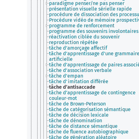
paradigme penser/ne pas penser
présentation visuelle sérielle rapide
procédure de dissociation des process
Procédure vidéo de mémoire prospecti
programme de renforcement
programme des souvenirs involontaires
réactivation ciblée du souvenir
reproduction répétée
tâche d'amorçage affectif
tâche d'apprentissage d'une grammair
artificielle
tâche d'apprentissage de paires associ
tâche d'association verbale
tâche d'empan
tâche d'imitation différée
tâche d’antisaccade
tâche d’apprentissage de contingence
couleur-mot
tâche de Brown-Peterson
tâche de catégorisation sémantique
tâche de décision lexicale
tâche de dénomination
tâche de distance sémantique
tâche de fluence autobiographique
tâche de génération aléatoire