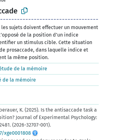
ade
ccade
 les sujets doivent effectuer un mouvement
l’opposé de la position d’un indice
ntifier un stimulus cible. Cette situation
de prosaccade, dans laquelle indice et
ent la même position.
étude de la mémoire
é de la mémoire
Oberauer, K. (2025). Is the antisaccade task a
bition? Journal of Experimental Psychology:
2481. (2026-32707-001).
037/xge0001808