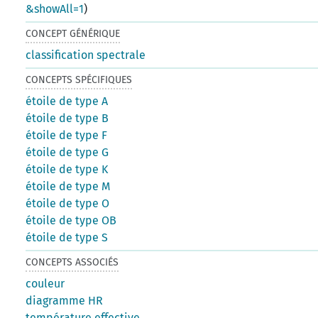
&showAll=1
)
CONCEPT GÉNÉRIQUE
classification spectrale
CONCEPTS SPÉCIFIQUES
étoile de type A
étoile de type B
étoile de type F
étoile de type G
étoile de type K
étoile de type M
étoile de type O
étoile de type OB
étoile de type S
CONCEPTS ASSOCIÉS
couleur
diagramme HR
température effective