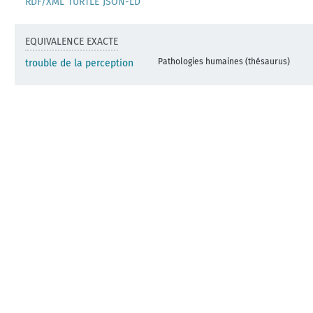
RDF/XML
TURTLE
JSON-LD
EQUIVALENCE EXACTE
Pathologies humaines (thésaurus)
trouble de la perception