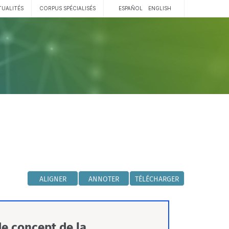
TUALITÉS
CORPUS SPÉCIALISÉS
ESPAÑOL
ENGLISH
ALIGNER
ANNOTER
TÉLÉCHARGER
de concept de la