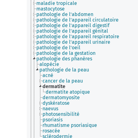
maladie tropicale
mastocytose
pathologie de l'abdomen
pathologie de l'appareil circulatoire
pathologie de l'appareil digestif
pathologie de l'appareil génital
pathologie de l'appareil respiratoire
pathologie de l'appareil urinaire
pathologie de l'oeil
pathologie de la gestation
pathologie des phanères
alopécie
pathologie de la peau
acné
cancer de la peau
dermatite
dermatite atopique
dermatomyosite
dyskératose
naevus
photosensibilité
psoriasis
rhumatisme psoriasique
rosacée
sclérodermie