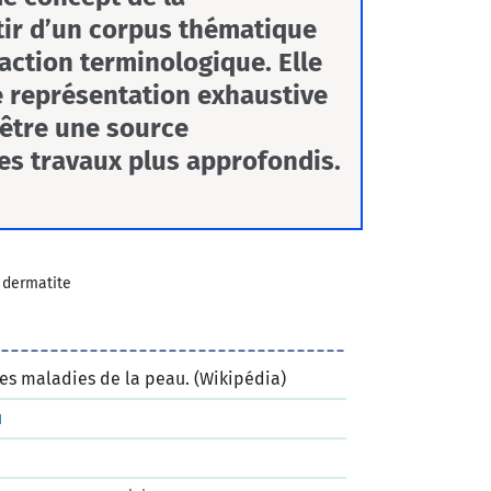
tir d’un corpus thématique
traction terminologique. Elle
 représentation exhaustive
 être une source
es travaux plus approfondis.
>
dermatite
es maladies de la peau. (Wikipédia)
u