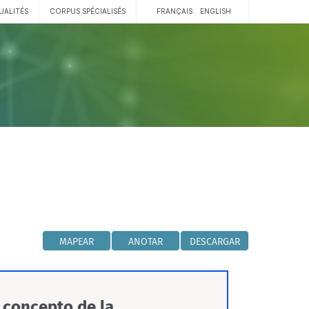
UALITÉS
CORPUS SPÉCIALISÉS
FRANÇAIS
ENGLISH
MAPEAR
ANOTAR
DESCARGAR
 concepto de la