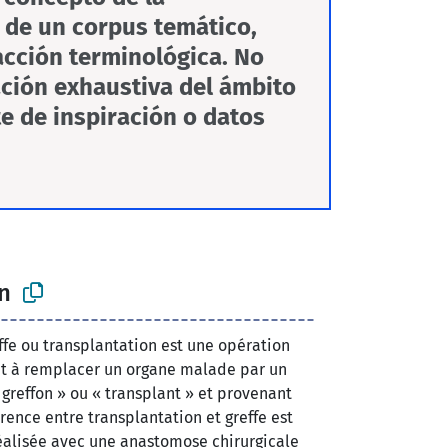
r de un corpus temático,
acción terminológica. No
ción exhaustiva del ámbito
te de inspiración o datos
n
fe ou transplantation est une opération
nt à remplacer un organe malade par un
 greffon » ou « transplant » et provenant
rence entre transplantation et greffe est
éalisée avec une anastomose chirurgicale