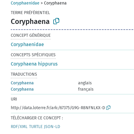
Coryphaenidae
>
Coryphaena
TERME PRÉFÉRENTIEL
Coryphaena
CONCEPT GÉNÉRIQUE
Coryphaenidae
CONCEPTS SPÉCIFIQUES
Coryphaena hippurus
TRADUCTIONS
Coryphaena
anglais
Coryphaena
français
URI
http://data.loterre.fr/ark:/67375/G9G-R8NFNLKX-D
TÉLÉCHARGER CE CONCEPT :
RDF/XML
TURTLE
JSON-LD