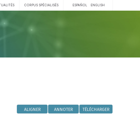
TUALITÉS
CORPUS SPÉCIALISÉS
ESPAÑOL
ENGLISH
ALIGNER
ANNOTER
TÉLÉCHARGER