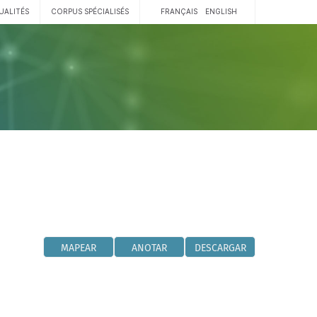
UALITÉS
CORPUS SPÉCIALISÉS
FRANÇAIS
ENGLISH
MAPEAR
ANOTAR
DESCARGAR