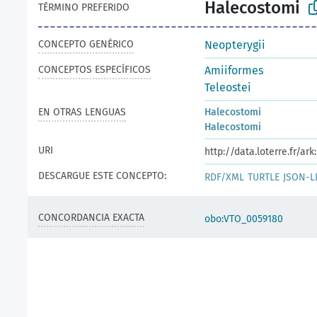
Halecostomi
TÉRMINO PREFERIDO
CONCEPTO GENÉRICO
Neopterygii
CONCEPTOS ESPECÍFICOS
Amiiformes
Teleostei
EN OTRAS LENGUAS
Halecostomi
Halecostomi
URI
http://data.loterre.fr/
DESCARGUE ESTE CONCEPTO:
RDF/XML
TURTLE
JSON-L
CONCORDANCIA EXACTA
obo:VTO_0059180