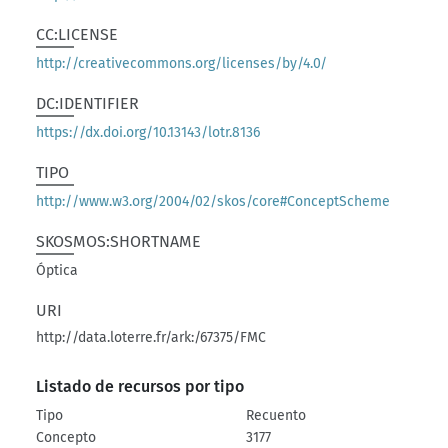
CC:LICENSE
http://creativecommons.org/licenses/by/4.0/
DC:IDENTIFIER
https://dx.doi.org/10.13143/lotr.8136
TIPO
http://www.w3.org/2004/02/skos/core#ConceptScheme
SKOSMOS:SHORTNAME
Óptica
URI
http://data.loterre.fr/ark:/67375/FMC
Listado de recursos por tipo
Tipo
Recuento
Concepto
3177