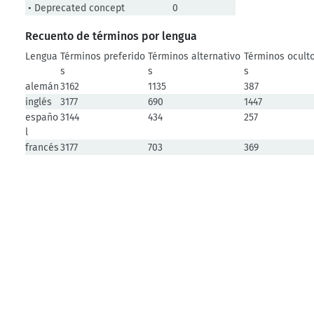
• Deprecated concept
0
Recuento de términos por lengua
Lengua
Términos preferido
Términos alternativo
Términos ocult
s
s
s
alemán
3162
1135
387
inglés
3177
690
1447
españo
3144
434
257
l
francés
3177
703
369