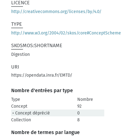
LICENCE
http://creativecommons.org/licenses/by/4.0/
TYPE
http://www.w3.org/2004/02/skos/core#ConceptScheme
SKOSMOS:SHORTNAME
Digestion
URI
https://opendata.inra.fr/EMTD/
Nombre d'entrées par type
Type
Nombre
Concept
92
• Concept déprécié
0
Collection
8
Nombre de termes par langue