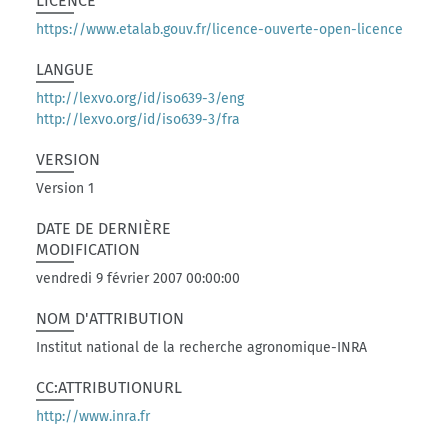
LICENCE
https://www.etalab.gouv.fr/licence-ouverte-open-licence
LANGUE
http://lexvo.org/id/iso639-3/eng
http://lexvo.org/id/iso639-3/fra
VERSION
Version 1
DATE DE DERNIÈRE
MODIFICATION
vendredi 9 février 2007 00:00:00
NOM D'ATTRIBUTION
Institut national de la recherche agronomique-INRA
CC:ATTRIBUTIONURL
http://www.inra.fr