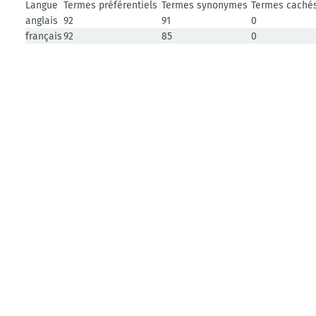
Langue
Termes préférentiels
Termes synonymes
Termes caché
anglais
92
91
0
français
92
85
0