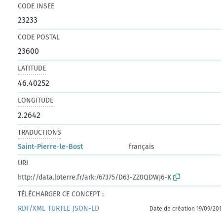
CODE INSEE
23233
CODE POSTAL
23600
LATITUDE
46.40252
LONGITUDE
2.2642
TRADUCTIONS
Saint-Pierre-le-Bost
français
URI
http://data.loterre.fr/ark:/67375/D63-ZZ0QDWJ6-K
TÉLÉCHARGER CE CONCEPT :
RDF/XML
TURTLE
JSON-LD
Date de création 19/09/20