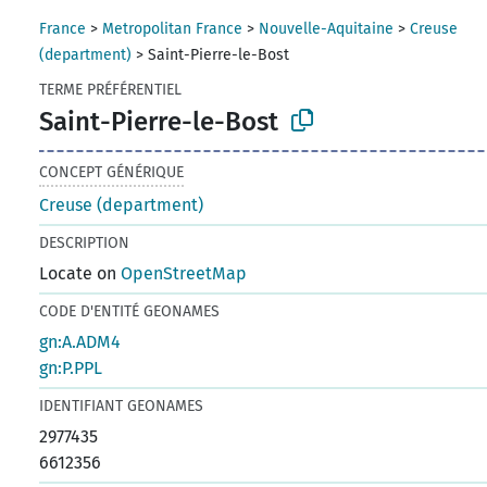
France
>
Metropolitan France
>
Nouvelle-Aquitaine
>
Creuse
(department)
>
Saint-Pierre-le-Bost
TERME PRÉFÉRENTIEL
Saint-Pierre-le-Bost
CONCEPT GÉNÉRIQUE
Creuse (department)
DESCRIPTION
Locate on
OpenStreetMap
CODE D'ENTITÉ GEONAMES
gn:A.ADM4
gn:P.PPL
IDENTIFIANT GEONAMES
2977435
6612356