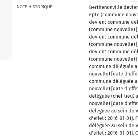
NOTE HISTORIQUE
Berthenonville devie
Epte (commune nouvell
devient commune délé
(commune nouvelle) [d
devient commune délé
(commune nouvelle) [d
devient commune délé
(commune nouvelle) [d
commune déléguée au
nouvelle) [date d'eff
commune déléguée au
nouvelle) [date d'eff
déléguée (chef-lieu)
nouvelle) [date d'eff
déléguée au sein de 
d'effet : 2016-01-01]
déléguée au sein de 
d'effet : 2016-01-01]