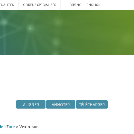
TUALITÉS
CORPUS SPÉCIALISÉS
ESPAÑOL
ENGLISH
ALIGNER
ANNOTER
TÉLÉCHARGER
e l'Eure
>
Vexin-sur-