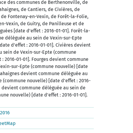
place des communes de Berthenonville, de
haignes, de Cantiers, de Civières, de
de Fontenay-en-Vexin, de Forêt-la-Folie,
en-Vexin, de Guitry, de Panilleuse et de
ées [date d'effet : 2016-01-01]. Forêt-la-
e déléguée au sein de Vexin-sur-Epte
ate d'effet : 2016-01-01]. Civières devient
 sein de Vexin-sur-Epte (commune
et : 2016-01-01]. Fourges devient commune
Vexin-sur-Epte (commune nouvelle) [date
. Cahaignes devient commune déléguée au
e (commune nouvelle) [date d'effet : 2016-
in devient commune déléguée au sein de
ne nouvelle) [date d'effet : 2016-01-01].
2016
eetMap