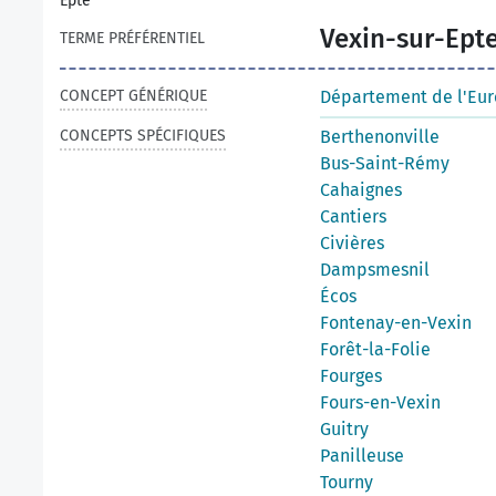
Epte
Vexin-sur-Ept
TERME PRÉFÉRENTIEL
CONCEPT GÉNÉRIQUE
Département de l'Eur
CONCEPTS SPÉCIFIQUES
Berthenonville
Bus-Saint-Rémy
Cahaignes
Cantiers
Civières
Dampsmesnil
Écos
Fontenay-en-Vexin
Forêt-la-Folie
Fourges
Fours-en-Vexin
Guitry
Panilleuse
Tourny