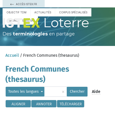
ACCÈS ISTEX.FR
OBJECTIF TDM
ACTUALITÉS
CORPUS SPÉCIALISÉS
Loterre
ESPAÑOL
ENGLISH
Des
terminologies
en partage
Accueil
/ French Communes (thesaurus)
French Communes
(thesaurus)
×
Aide
Toutes les langues
Chercher
ALIGNER
ANNOTER
TÉLÉCHARGER