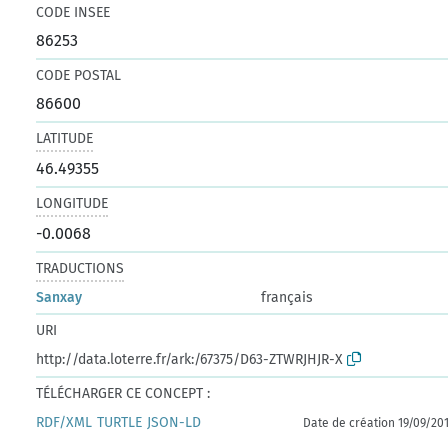
CODE INSEE
86253
CODE POSTAL
86600
LATITUDE
46.49355
LONGITUDE
-0.0068
TRADUCTIONS
Sanxay
français
URI
http://data.loterre.fr/ark:/67375/D63-ZTWRJHJR-X
TÉLÉCHARGER CE CONCEPT :
RDF/XML
TURTLE
JSON-LD
Date de création 19/09/20