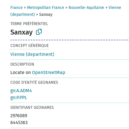
France
>
Metropolitan France
>
Nouvelle-Aquitaine
>
Vienne
(department)
>
Sanxay
TERME PRÉFÉRENTIEL
Sanxay
CONCEPT GÉNÉRIQUE
Vienne (department)
DESCRIPTION
Locate on
OpenStreetMap
CODE D'ENTITÉ GEONAMES
gn:A.ADM4
gn:P.PPL
IDENTIFIANT GEONAMES
2976089
6445363