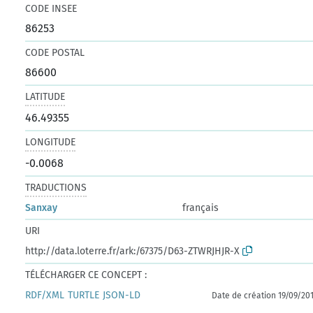
CODE INSEE
86253
CODE POSTAL
86600
LATITUDE
46.49355
LONGITUDE
-0.0068
TRADUCTIONS
Sanxay
français
URI
http://data.loterre.fr/ark:/67375/D63-ZTWRJHJR-X
TÉLÉCHARGER CE CONCEPT :
RDF/XML
TURTLE
JSON-LD
Date de création 19/09/20