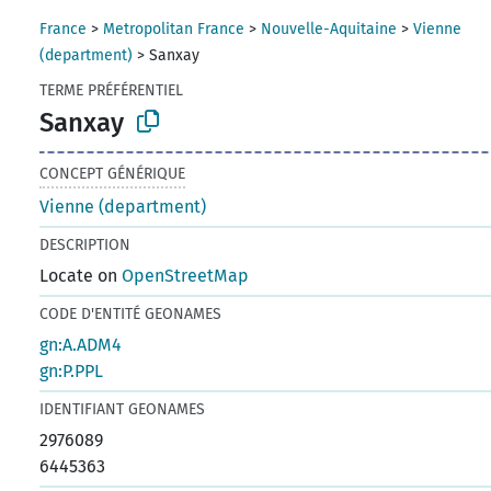
France
>
Metropolitan France
>
Nouvelle-Aquitaine
>
Vienne
(department)
>
Sanxay
TERME PRÉFÉRENTIEL
Sanxay
CONCEPT GÉNÉRIQUE
Vienne (department)
DESCRIPTION
Locate on
OpenStreetMap
CODE D'ENTITÉ GEONAMES
gn:A.ADM4
gn:P.PPL
IDENTIFIANT GEONAMES
2976089
6445363