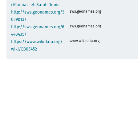
i/Camiac-et-Saint-Denis
sws.geonames.org
http://sws.geonames.org/3
029013/
sws.geonames.org
http://sws.geonames.org/6
448435/
www.wikidata.org
https://www.wikidata.org/
wiki/Q303452