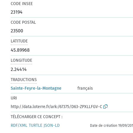
CODE INSEE
23194
CODE POSTAL
23500
LATITUDE
45.89968
LONGITUDE
2.24414
TRADUCTIONS
Sainte-Feyre-la-Montagne
français
URI
http://data.loterre.fr/ark:/67375/D63-ZPXLLFGV-C
TÉLÉCHARGER CE CONCEPT :
RDF/XML
TURTLE
JSON-LD
Date de création 19/09/20