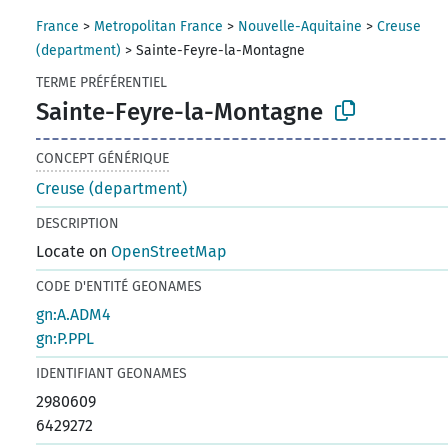
France
>
Metropolitan France
>
Nouvelle-Aquitaine
>
Creuse
(department)
>
Sainte-Feyre-la-Montagne
TERME PRÉFÉRENTIEL
Sainte-Feyre-la-Montagne
CONCEPT GÉNÉRIQUE
Creuse (department)
DESCRIPTION
Locate on
OpenStreetMap
CODE D'ENTITÉ GEONAMES
gn:A.ADM4
gn:P.PPL
IDENTIFIANT GEONAMES
2980609
6429272