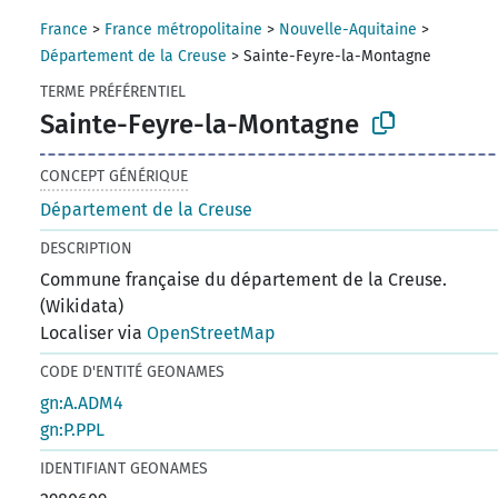
France
>
France métropolitaine
>
Nouvelle-Aquitaine
>
Département de la Creuse
>
Sainte-Feyre-la-Montagne
TERME PRÉFÉRENTIEL
Sainte-Feyre-la-Montagne
CONCEPT GÉNÉRIQUE
Département de la Creuse
DESCRIPTION
Commune française du département de la Creuse.
(Wikidata)
Localiser via
OpenStreetMap
CODE D'ENTITÉ GEONAMES
gn:A.ADM4
gn:P.PPL
IDENTIFIANT GEONAMES