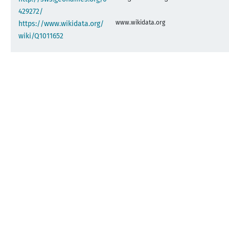
429272/
www.wikidata.org
https://www.wikidata.org/
wiki/Q1011652