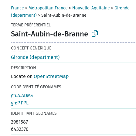
France
>
Metropolitan France
>
Nouvelle-Aquitaine
>
Gironde
(department)
>
Saint-Aubin-de-Branne
TERME PRÉFÉRENTIEL
Saint-Aubin-de-Branne
CONCEPT GÉNÉRIQUE
Gironde (department)
DESCRIPTION
Locate on
OpenStreetMap
CODE D'ENTITÉ GEONAMES
gn:A.ADM4
gn:P.PPL
IDENTIFIANT GEONAMES
2981587
6432370