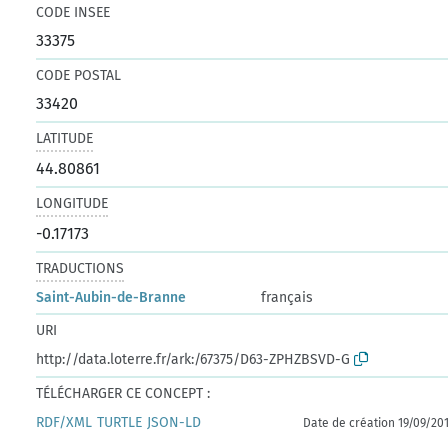
CODE INSEE
33375
CODE POSTAL
33420
LATITUDE
44.80861
LONGITUDE
-0.17173
TRADUCTIONS
Saint-Aubin-de-Branne
français
URI
http://data.loterre.fr/ark:/67375/D63-ZPHZBSVD-G
TÉLÉCHARGER CE CONCEPT :
RDF/XML
TURTLE
JSON-LD
Date de création 19/09/20