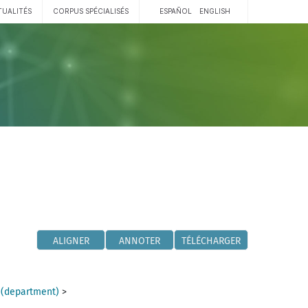
TUALITÉS
CORPUS SPÉCIALISÉS
ESPAÑOL
ENGLISH
ALIGNER
ANNOTER
TÉLÉCHARGER
 (department)
>