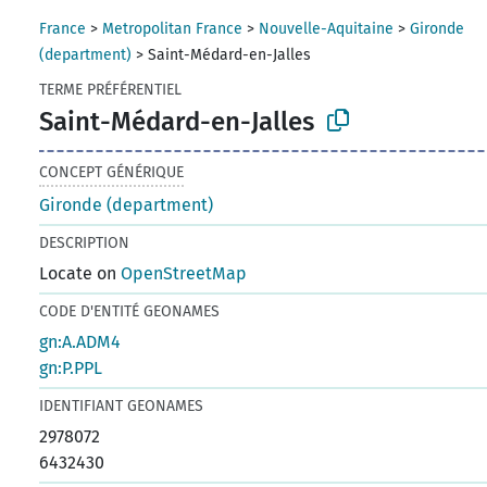
France
>
Metropolitan France
>
Nouvelle-Aquitaine
>
Gironde
(department)
>
Saint-Médard-en-Jalles
TERME PRÉFÉRENTIEL
Saint-Médard-en-Jalles
CONCEPT GÉNÉRIQUE
Gironde (department)
DESCRIPTION
Locate on
OpenStreetMap
CODE D'ENTITÉ GEONAMES
gn:A.ADM4
gn:P.PPL
IDENTIFIANT GEONAMES
2978072
6432430