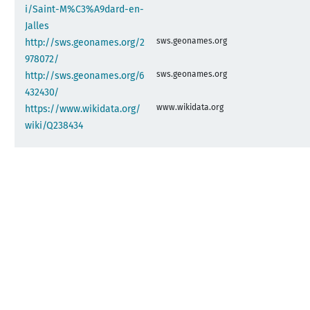
i/Saint-M%C3%A9dard-en-
Jalles
sws.geonames.org
http://sws.geonames.org/2
978072/
sws.geonames.org
http://sws.geonames.org/6
432430/
www.wikidata.org
https://www.wikidata.org/
wiki/Q238434