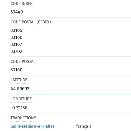
CODE INSEE
33449
CODE POSTAL (CEDEX)
33165
33166
33167
33702
CODE POSTAL
33160
LATITUDE
44.89692
LONGITUDE
-0.72136
TRADUCTIONS
Saint-Médard-en-Jalles
français