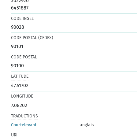
3022920
6451887
CODE INSEE
90028
CODE POSTAL (CEDEX)
90101
CODE POSTAL
90100
LATITUDE
47.51702
LONGITUDE
7.08202
TRADUCTIONS
Courtelevant
anglais
URI