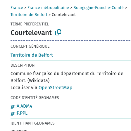
France
>
France métropolitaine
>
Bourgogne-Franche-Comté
>
Territoire de Belfort
>
Courtelevant
TERME PRÉFÉRENTIEL
Courtelevant
CONCEPT GÉNÉRIQUE
Territoire de Belfort
DESCRIPTION
Commune française du département du Territoire de
Belfort. (Wikidata)
Localiser via
OpenStreetMap
CODE D'ENTITÉ GEONAMES
gn:A.ADM4
gn:P.PPL
IDENTIFIANT GEONAMES