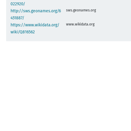
022920/
sws.geonames.org
http://sws.geonames.org/6
451887/
www.wikidata.org
https://www.wikidata.org/
wiki/Q816562